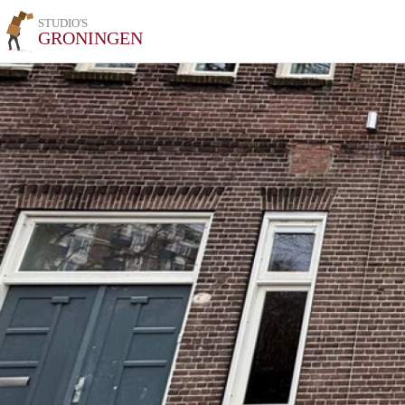
STUDIO'S
GRONINGEN