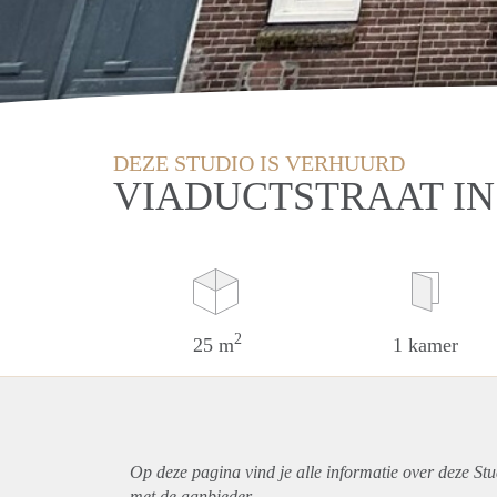
DEZE STUDIO IS VERHUURD
VIADUCTSTRAAT I
2
25 m
1 kamer
Op deze pagina vind je alle informatie over deze St
met de aanbieder.