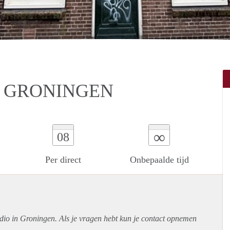
N GRONINGEN
∞
08
Per direct
Onbepaalde tijd
udio in Groningen. Als je vragen hebt kun je contact opnemen