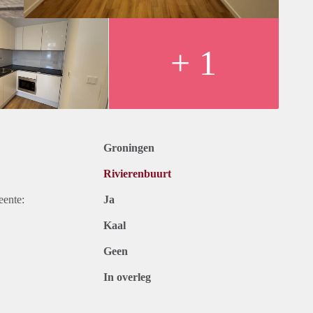
+ 1
Groningen
Rivierenbuurt
eente:
Ja
Kaal
Geen
In overleg