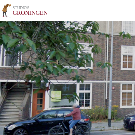
STUDIO'S
GRONINGEN