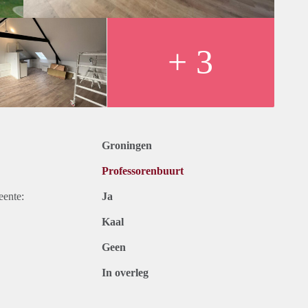
+ 3
Groningen
Professorenbuurt
eente:
Ja
Kaal
Geen
In overleg