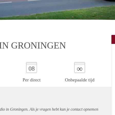
 IN GRONINGEN
∞
08
Per direct
Onbepaalde tijd
udio in Groningen. Als je vragen hebt kun je contact opnemen