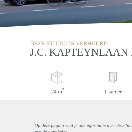
DEZE STUDIO IS VERHUURD
J.C. KAPTEYNLAAN
2
24 m
1 kamer
Op deze pagina vind je alle informatie over deze St
met de aanbieder.