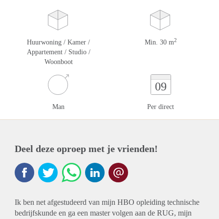
2
Huurwoning / Kamer /
Min. 30 m
Appartement / Studio /
Woonboot
09
Man
Per direct
Deel deze oproep met je vrienden!
Ik ben net afgestudeerd van mijn HBO opleiding technische
bedrijfskunde en ga een master volgen aan de RUG, mijn