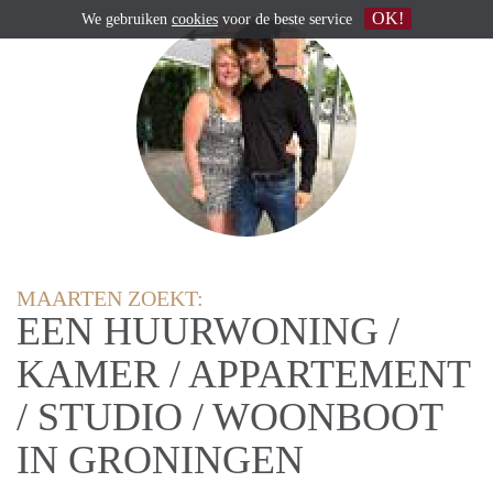
OK!
We gebruiken
cookies
voor de beste service
MAARTEN ZOEKT:
EEN HUURWONING /
KAMER / APPARTEMENT
/ STUDIO / WOONBOOT
IN GRONINGEN