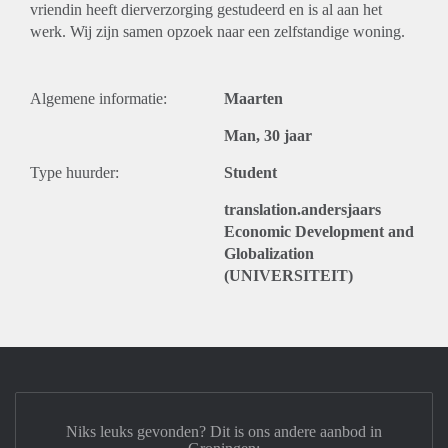
vriendin heeft dierverzorging gestudeerd en is al aan het
werk. Wij zijn samen opzoek naar een zelfstandige woning.
Algemene informatie:
Maarten
Man, 30 jaar
Type huurder:
Student
translation.andersjaars
Economic Development and
Globalization
(UNIVERSITEIT)
Niks leuks gevonden? Dit is ons andere aanbod in