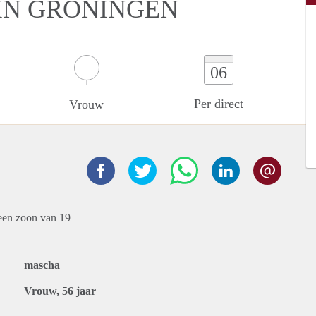
IN GRONINGEN
06
Per direct
Vrouw
 een zoon van 19
mascha
Vrouw, 56 jaar