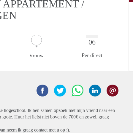
 APPARTEMENT /
GEN
06
Per direct
Vrouw
e hogeschool. Ik ben samen opzoek met mijn vriend naar een
 grote. Huur het liefst niet boven de 700€ en zowel, graag
Dan neem ik graag contact met u op :).