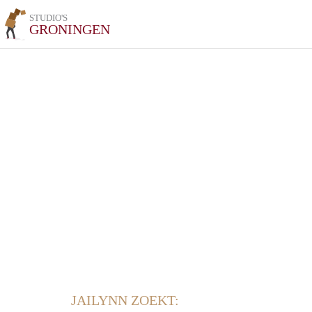
STUDIO'S
GRONINGEN
JAILYNN ZOEKT: