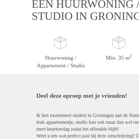
EEN HUURWONING /
STUDIO IN GRONIN
2
Huurwoning /
Min. 35 m
Appartement / Studio
Deel deze oproep met je vrienden!
Ik ben momenteel student in Groningen aan de Hanz
leuk appartementje, studio kan ook maar dan wel een
meet huurtoeslag zodat het afforable blijft!
Weet u iets wat perfect past bij deze omschrijving? 