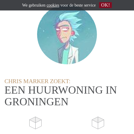
OK!
We gebruiken
cookies
voor de beste service
CHRIS MARKER ZOEKT:
EEN HUURWONING IN
GRONINGEN