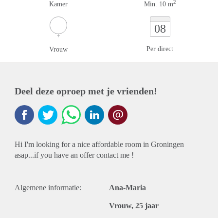
2
Kamer
Min. 10 m
08
Per direct
Vrouw
Deel deze oproep met je vrienden!
Hi I'm looking for a nice affordable room in Groningen
asap...if you have an offer contact me !
Algemene informatie:
Ana-Maria
Vrouw, 25 jaar