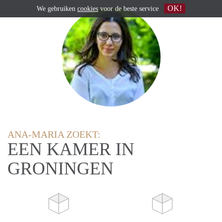
OK!
We gebruiken
cookies
voor de beste service
ANA-MARIA ZOEKT:
EEN KAMER IN
GRONINGEN