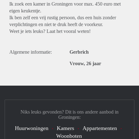
Ik zoek een kamer in Groningen voor max. 450 euro met
eigen keukentje.
Ik ben zelf een vrij rustig persoon, dus een huis zonder
verplichtingen en niet te druk heeft de voorkeur.
Weet je iets leuks? Laat het vooral weten!
Algemene informatie:
Gerbrich
Vrouw, 26 jaar
Niks leuks gevonden? Dit is ons andere aanbod in
Groningen:
Huurwoningen
Kamers
Appartementen
Woonboten