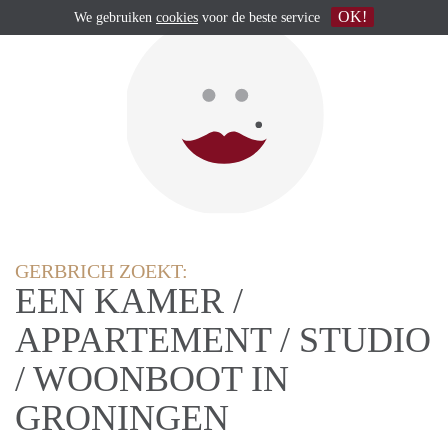
OK!
We gebruiken
cookies
voor de beste service
GERBRICH ZOEKT:
EEN KAMER /
APPARTEMENT / STUDIO
/ WOONBOOT IN
GRONINGEN