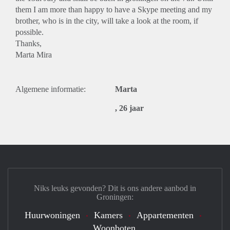
them I am more than happy to have a Skype meeting and my
brother, who is in the city, will take a look at the room, if
possible.
Thanks,
Marta Mira
Algemene informatie:
Marta
, 26 jaar
Niks leuks gevonden? Dit is ons andere aanbod in
Groningen:
Huurwoningen
Kamers
Appartementen
Woonboten