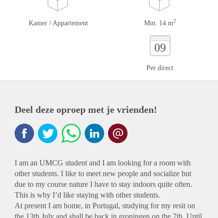
2
Kamer / Appartement
Min. 14 m
09
Per direct
Deel deze oproep met je vrienden!
I am an UMCG student and I am looking for a room with
other students. I like to meet new people and socialize but
due to my course nature I have to stay indoors quite often.
This is why I’d like staying with other students.
At present I am home, in Portugal, studying for my resit on
the 13th July and shall be back in groningen on the 7th. Until