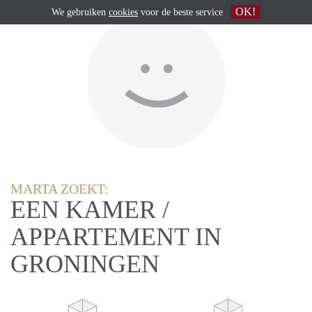
OK!
We gebruiken
cookies
voor de beste service
MARTA ZOEKT:
EEN KAMER /
APPARTEMENT IN
GRONINGEN