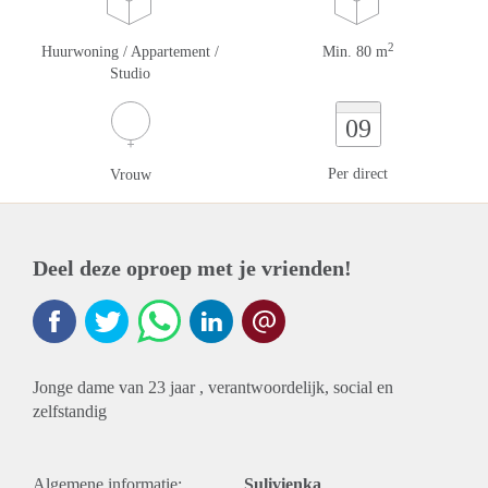
2
Huurwoning / Appartement /
Min. 80 m
Studio
09
Per direct
Vrouw
Deel deze oproep met je vrienden!
Jonge dame van 23 jaar , verantwoordelijk, social en
zelfstandig
Algemene informatie:
Sulivienka