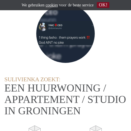
OK!
We gebruiken
cookies
voor de beste service
SULIVIENKA ZOEKT:
EEN HUURWONING /
APPARTEMENT / STUDIO
IN GRONINGEN