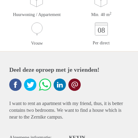
2
Huurwoning / Appartement
Min. 40 m
08
Per direct
Vrouw
Deel deze oproep met je vrienden!
I want to rent an apartment with my friend, thus, it is better
contains two bedrooms. We want to find a house which is
near to the Zernike campus.
Algemene informatie:
KEXIN