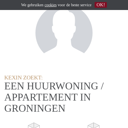
OK!
We gebruiken
cookies
voor de beste service
KEXIN ZOEKT:
EEN HUURWONING /
APPARTEMENT IN
GRONINGEN