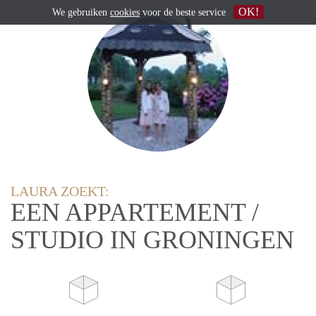
OK!
We gebruiken
cookies
voor de beste service
LAURA ZOEKT:
EEN APPARTEMENT /
STUDIO IN GRONINGEN