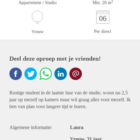
2
Appartement / Studio
Min. 20 m
06
Per direct
Vrouw
Deel deze oproep met je vrienden!
Rustige student in de laatste fase van de studie, woon nu 2,5
jaar op mezelf op kamers maar wil graag alles voor mezelf. Ik
ben van plan voor langere tijd te huren.
Algemene informatie:
Laura
Vrouw, 31 jaar