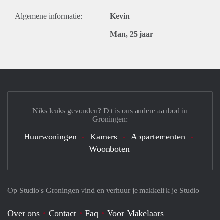
Algemene informatie:
Kevin
Man, 25 jaar
Niks leuks gevonden? Dit is ons andere aanbod in
Groningen:
Huurwoningen
Kamers
Appartementen
Woonboten
Op Studio's Groningen vind en verhuur je makkelijk je Studio
Over ons
Contact
Faq
Voor Makelaars