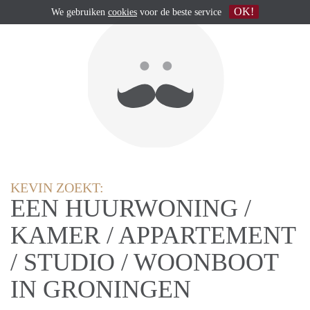
OK!
We gebruiken
cookies
voor de beste service
KEVIN ZOEKT:
EEN HUURWONING /
KAMER / APPARTEMENT
/ STUDIO / WOONBOOT
IN GRONINGEN