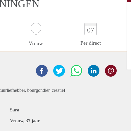
ONINGEN
07
Per direct
Vrouw
atuurliefhebber, bourgondiër, creatief
Sara
Vrouw, 37 jaar