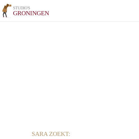
STUDIO'S
GRONINGEN
SARA ZOEKT: