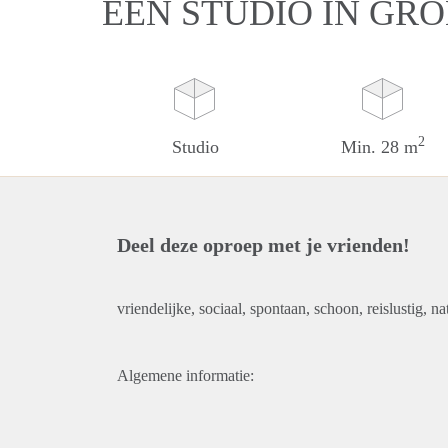
EEN STUDIO IN GR
2
Studio
Min. 28 m
Deel deze oproep met je vrienden!
vriendelijke, sociaal, spontaan, schoon, reislustig, n
Algemene informatie: