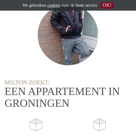
OK!
We gebruiken
cookies
voor de beste service
MILTON ZOEKT:
EEN APPARTEMENT IN
GRONINGEN