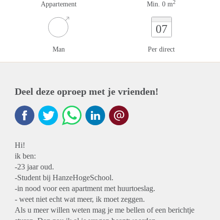
2
Appartement
Min. 0 m
07
Man
Per direct
Deel deze oproep met je vrienden!
Hi!
ik ben:
-23 jaar oud.
-Student bij HanzeHogeSchool.
-in nood voor een apartment met huurtoeslag.
- weet niet echt wat meer, ik moet zeggen.
Als u meer willen weten mag je me bellen of een berichtje