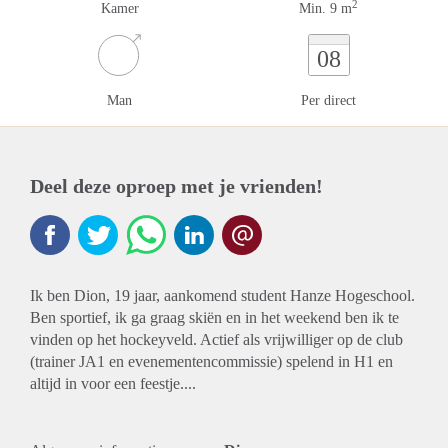
2
Kamer
Min. 9 m
08
Man
Per direct
Deel deze oproep met je vrienden!
Ik ben Dion, 19 jaar, aankomend student Hanze Hogeschool.
Ben sportief, ik ga graag skiën en in het weekend ben ik te
vinden op het hockeyveld. Actief als vrijwilliger op de club
(trainer JA1 en evenementencommissie) spelend in H1 en
altijd in voor een feestje....