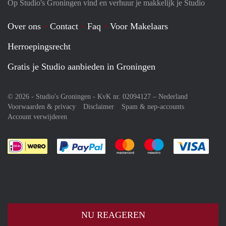
Op Studio's Groningen vind en verhuur je makkelijk je Studio
Over ons
Contact
Faq
Voor Makelaars
Herroepingsrecht
Gratis je Studio aanbieden in Groningen
© 2026 - Studio's Groningen - KvK nr. 02094127 –
Nederland
Voorwaarden & privacy
Disclaimer
Spam & nep-accounts
Account verwijderen
Je rekent gemakkelijk af met Paypal
Je rekent gemakkelijk af met M
Je rekent gemakkelij
Je re
NU REAGEREN