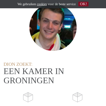
OK!
We gebruiken
cookies
voor de beste service
DION ZOEKT:
EEN KAMER IN
GRONINGEN