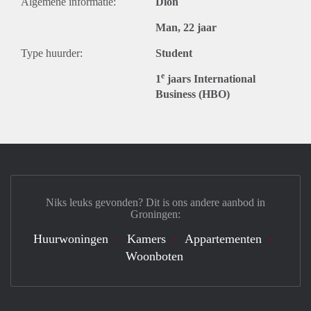
Algemene informatie:
Dion
Man, 22 jaar
Type huurder:
Student
e
1
jaars International
Business (HBO)
Niks leuks gevonden? Dit is ons andere aanbod in
Groningen:
Huurwoningen
Kamers
Appartementen
Woonboten