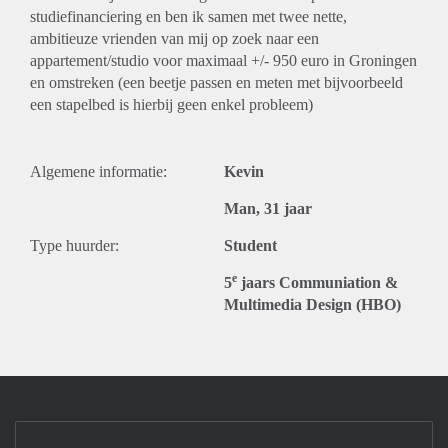
studiefinanciering en ben ik samen met twee nette,
ambitieuze vrienden van mij op zoek naar een
appartement/studio voor maximaal +/- 950 euro in Groningen
en omstreken (een beetje passen en meten met bijvoorbeeld
een stapelbed is hierbij geen enkel probleem)
Algemene informatie:
Kevin
Man, 31 jaar
Type huurder:
Student
e
5
jaars Communiation &
Multimedia Design (HBO)