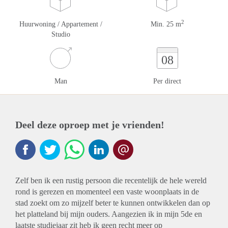
2
Huurwoning / Appartement /
Min. 25 m
Studio
08
Man
Per direct
Deel deze oproep met je vrienden!
Zelf ben ik een rustig persoon die recentelijk de hele wereld
rond is gerezen en momenteel een vaste woonplaats in de
stad zoekt om zo mijzelf beter te kunnen ontwikkelen dan op
het platteland bij mijn ouders. Aangezien ik in mijn 5de en
laatste studiejaar zit heb ik geen recht meer op