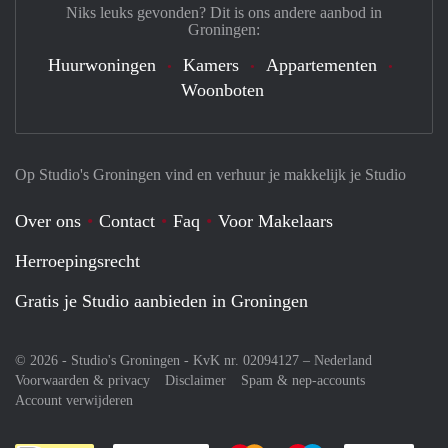
Niks leuks gevonden? Dit is ons andere aanbod in
Groningen:
Huurwoningen
Kamers
Appartementen
Woonboten
Op Studio's Groningen vind en verhuur je makkelijk je Studio
Over ons
Contact
Faq
Voor Makelaars
Herroepingsrecht
Gratis je Studio aanbieden in Groningen
© 2026 - Studio's Groningen - KvK nr. 02094127 –
Nederland
Voorwaarden & privacy
Disclaimer
Spam & nep-accounts
Account verwijderen