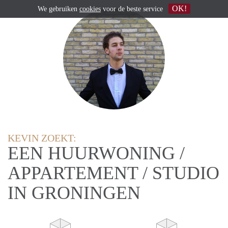
OK!
We gebruiken
cookies
voor de beste service
KEVIN ZOEKT:
EEN HUURWONING /
APPARTEMENT / STUDIO
IN GRONINGEN