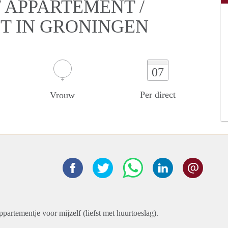
 APPARTEMENT /
T IN GRONINGEN
07
Per direct
Vrouw
ppartementje voor mijzelf (liefst met huurtoeslag).