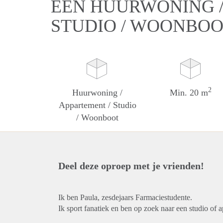
EEN HUURWONING /
STUDIO / WOONBOO
2
Huurwoning /
Min. 20 m
Appartement / Studio
/ Woonboot
Deel deze oproep met je vrienden!
Ik ben Paula, zesdejaars Farmaciestudente.
Ik sport fanatiek en ben op zoek naar een studio of a