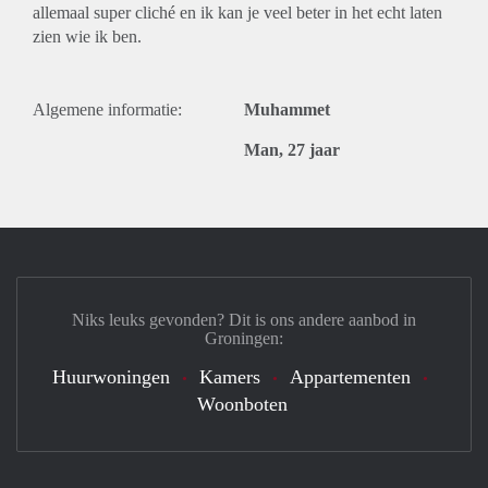
allemaal super cliché en ik kan je veel beter in het echt laten
zien wie ik ben.
Algemene informatie:
Muhammet
Man, 27 jaar
Niks leuks gevonden? Dit is ons andere aanbod in
Groningen:
Huurwoningen
Kamers
Appartementen
Woonboten