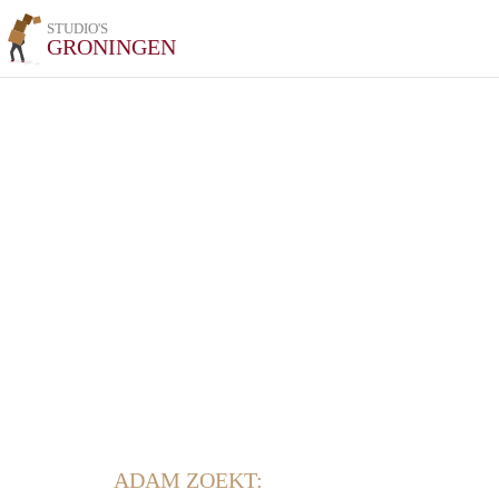
STUDIO'S
GRONINGEN
ADAM ZOEKT: