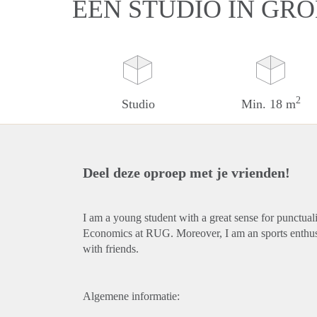
EEN STUDIO IN GR
2
Studio
Min. 18 m
Deel deze oproep met je vrienden!
I am a young student with a great sense for punctua
Economics at RUG. Moreover, I am an sports enthusia
with friends.
Algemene informatie: