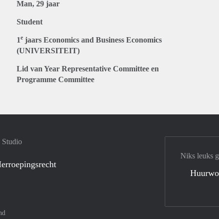
Man, 29 jaar
Student
e
1
jaars Economics and Business Economics
(UNIVERSITEIT)
Lid van Year Representative Committee en
Programme Committee
 Studio
Niks leuks 
erroepingsrecht
Huurwo
nd