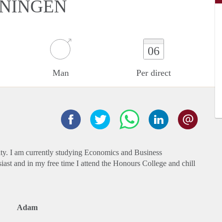
ONINGEN
06
Man
Per direct
lity. I am currently studying Economics and Business
st and in my free time I attend the Honours College and chill
Adam