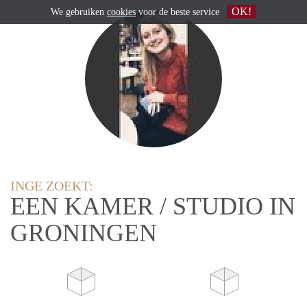
OK!
We gebruiken
cookies
voor de beste service
INGE ZOEKT:
EEN KAMER / STUDIO IN
GRONINGEN