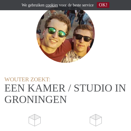
OK!
We gebruiken
cookies
voor de beste service
WOUTER ZOEKT:
EEN KAMER / STUDIO IN
GRONINGEN