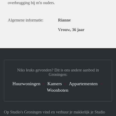
overbrugging bij m'n ouders.
Algemene informatie:
Rianne
Vrouw, 36 jaar
Niks leuks gevonden? Dit is ons andere aanbod in
Groningen:
Huurwoningen
Kamers
Appartementen
Woonboten
Op Studio's Groningen vind en verhuur je makkelijk je Studio