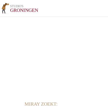
STUDIO'S
GRONINGEN
MIRAY ZOEKT: