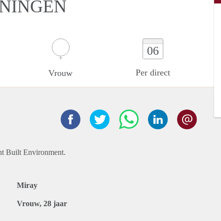
ONINGEN
06
Per direct
Vrouw
nt Built Environment.
Miray
Vrouw, 28 jaar