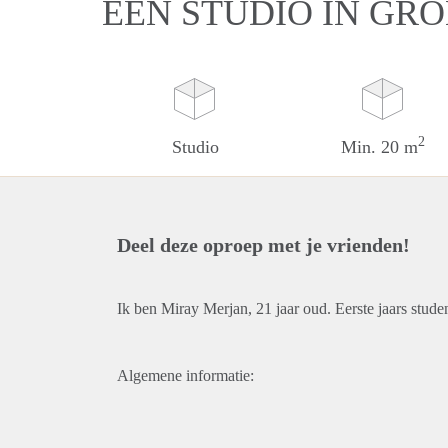
EEN STUDIO IN GR
2
Studio
Min. 20 m
Deel deze oproep met je vrienden!
Ik ben Miray Merjan, 21 jaar oud. Eerste jaars stude
Algemene informatie: