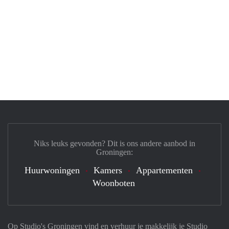
Niks leuks gevonden? Dit is ons andere aanbod in
Groningen:
Huurwoningen
Kamers
Appartementen
Woonboten
Op Studio's Groningen vind en verhuur je makkelijk je Studio