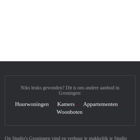
Niks leuks gevonden? Dit is ons andere aanbod in
Groningen:
Huurwoningen
Kamers
Appartementen
Woonboten
Op Studio's Groningen vind en verhuur je makkelijk je Studio