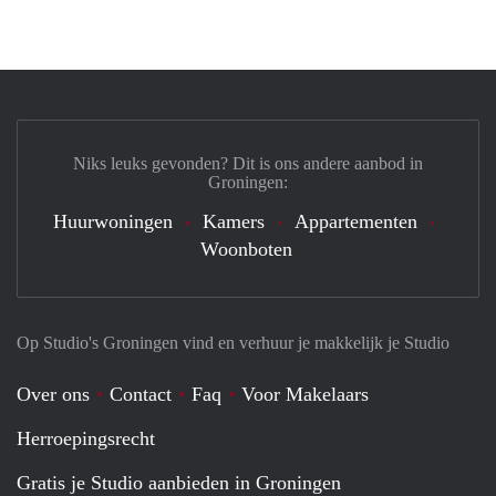
Niks leuks gevonden? Dit is ons andere aanbod in
Groningen:
Huurwoningen
Kamers
Appartementen
Woonboten
Op Studio's Groningen vind en verhuur je makkelijk je Studio
Over ons
Contact
Faq
Voor Makelaars
Herroepingsrecht
Gratis je Studio aanbieden in Groningen