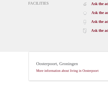
FACILITIES
Ask the ad
Ask the ad
Ask the ad
Ask the ad
Oosterpoort, Groningen
More information about living in Oosterpoort