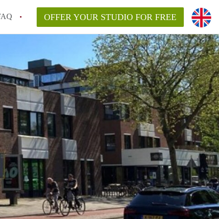
FAQ
OFFER YOUR STUDIO FOR FREE