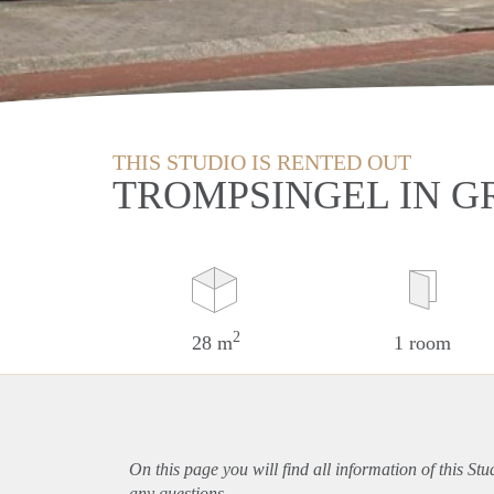
THIS STUDIO IS RENTED OUT
TROMPSINGEL IN 
2
28 m
1 room
On this page you will find all information of this St
any questions.