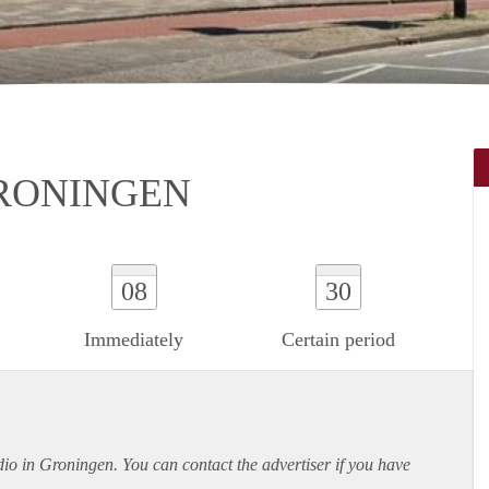
GRONINGEN
08
30
Immediately
Certain period
udio in Groningen. You can contact the advertiser if you have