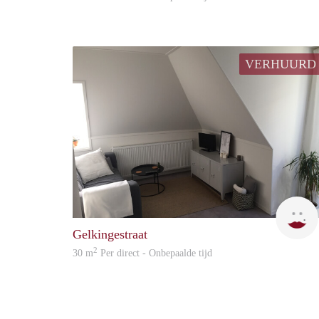
VERHUURD
Gelkingestraat
2
30 m
Per direct - Onbepaalde tijd