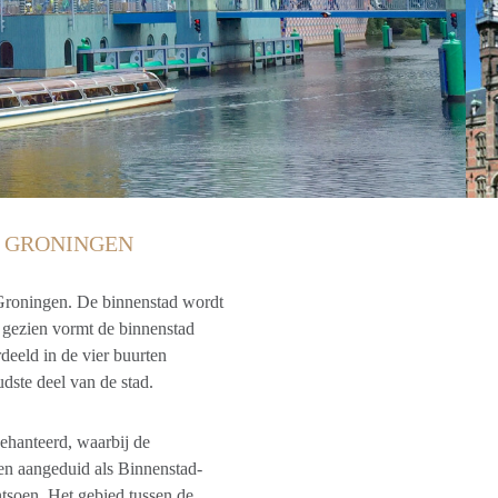
 GRONINGEN
 Groningen. De binnenstad wordt
 gezien vormt de binnenstad
deeld in de vier buurten
dste deel van de stad.
hanteerd, waarbij de
en aangeduid als Binnenstad-
tsoen. Het gebied tussen de