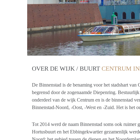
OVER DE WIJK / BUURT
CENTRUM IN
De Binnenstad is de benaming voor het stadshart van
begrensd door de zogenaamde Diepenring. Bestuurlijk
onderdeel van de wijk Centrum en is de binnenstad ver
Binnenstad-Noord, -Oost, -West en -Zuid. Het is het ou
Tot 2014 werd de naam Binnenstad soms ook ruimer ge
Hortusbuurt en het Ebbingekwartier gezamenlijk werd
Noord; het gebied tussen de diepen en het Noorderplan