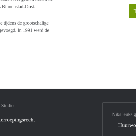
 Binnenstad-Oost.
 tijdens de grootschalige
oegevoegd. In 1991 werd de
 Studio
Niks leuks 
erroepingsrecht
Huurwo