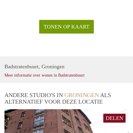
TONEN OP KAART
Badstratenbuurt, Groningen
Meer informatie over wonen in Badstratenbuurt
ANDERE STUDIO'S IN
GRONINGEN
ALS
ALTERNATIEF VOOR DEZE LOCATIE
DELEN